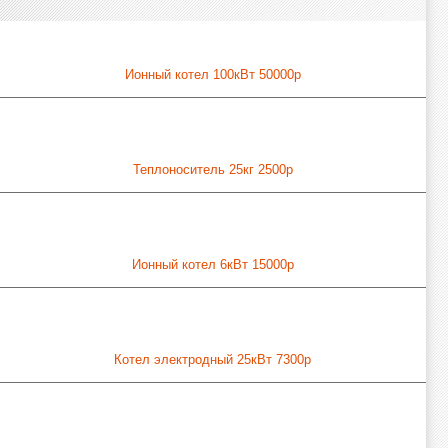
Ионный котел 100кВт 50000р
Теплоноситель 25кг 2500р
Ионный котел 6кВт 15000р
Котел электродный 25кВт 7300р