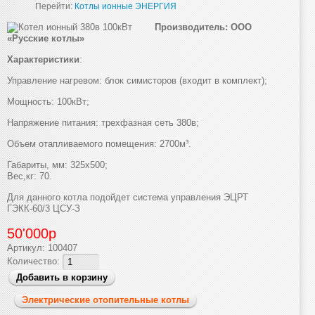
Перейти:
Котлы ионные ЭНЕРГИЯ
Производитель: ООО
«Русские котлы»
Характеристики
:
Управление нагревом: блок симисторов (входит в комплект);
Мощность: 100кВт;
Напряжение питания: трехфазная сеть 380в;
Объем отапливаемого помещения: 2700м³.
Габариты, мм: 325х500;
Вес,кг: 70.
Для данного котла подойдет система управления ЭЦРТ
ГЭКК-60/3 ЦСУ-З
50'000р
Артикул:
100407
Количество:
Электрические отопительные котлы